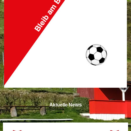
ws
Aktuelle Ne