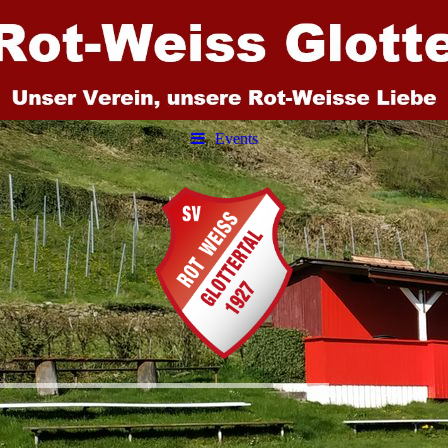
Events
SV Rot Weiss Glottertal