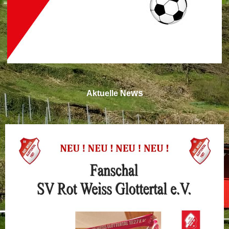
ws
Aktuelle Ne