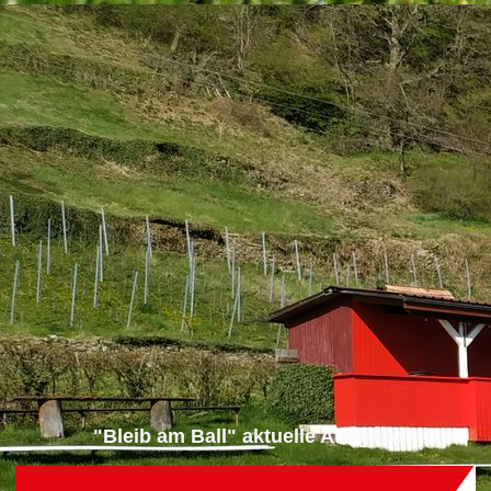
"Bleib am Ball" aktuelle Ausgabe