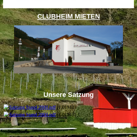
CLUBHEIM MIETEN
Unsere Satzung
Satzung Stand 2000.pdf
(1.01MB)
Satzung Stand 2000.pdf
(1.01MB)