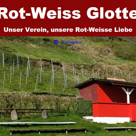
Navigation
SV Rot Weiss Glottertal