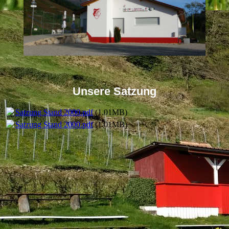
Unsere Satzung
Satzung Stand 2000.pdf
(1.01MB)
Satzung Stand 2000.pdf
(1.01MB)