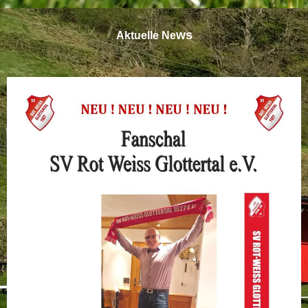
ws
Aktuelle Ne